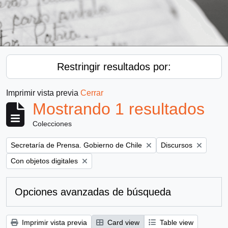
Restringir resultados por:
Imprimir vista previa
Cerrar
Mostrando 1 resultados
Colecciones
Remove filter:
Remove filter:
Secretaría de Prensa. Gobierno de Chile
Discursos
Remove filter:
Con objetos digitales
Opciones avanzadas de búsqueda
Imprimir vista previa
Card view
Table view