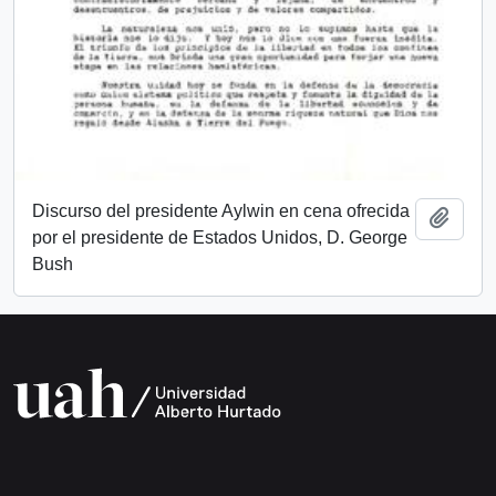
Discurso del presidente Aylwin en cena ofrecida
Añadi
por el presidente de Estados Unidos, D. George
Bush