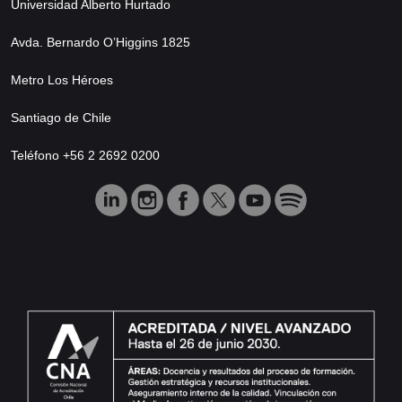
Universidad Alberto Hurtado
Avda. Bernardo O’Higgins 1825
Metro Los Héroes
Santiago de Chile
Teléfono +56 2 2692 0200