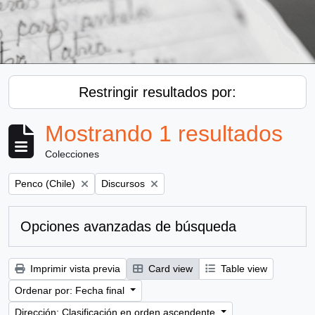
Restringir resultados por:
Mostrando 1 resultados
Colecciones
Remove filter:
Remove filter:
Penco (Chile)
Discursos
Opciones avanzadas de búsqueda
Imprimir vista previa
Card view
Table view
Ordenar por: Fecha final
Dirección: Clasificación en orden ascendente