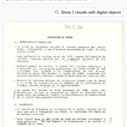
Show 1 results with digital objects