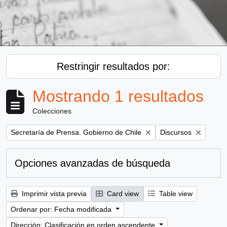
Restringir resultados por:
Mostrando 1 resultados
Colecciones
Remove filter:
Remove filter:
Secretaría de Prensa. Gobierno de Chile
Discursos
Opciones avanzadas de búsqueda
Imprimir vista previa
Card view
Table view
Ordenar por: Fecha modificada
Dirección: Clasificación en orden ascendente