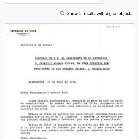
Show 1 results with digital objects