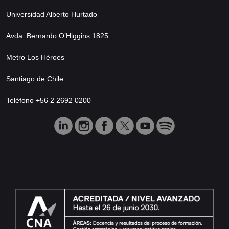
Universidad Alberto Hurtado
Avda. Bernardo O’Higgins 1825
Metro Los Héroes
Santiago de Chile
Teléfono +56 2 2692 0200