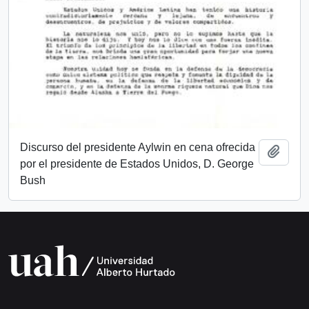
Discurso del presidente Aylwin en cena ofrecida
Añadi
por el presidente de Estados Unidos, D. George
Bush