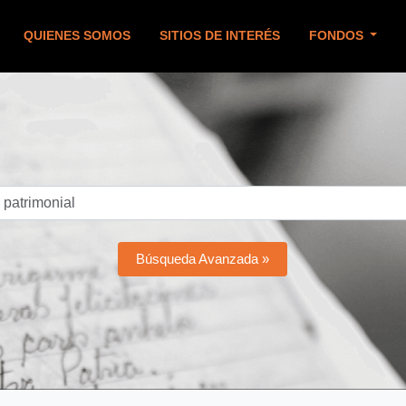
QUIENES SOMOS
SITIOS DE INTERÉS
FONDOS
Búsqueda Avanzada »