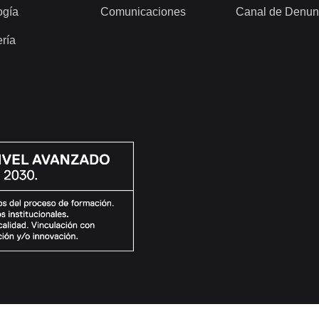
ogía
Comunicaciones
Canal de Denun
ería