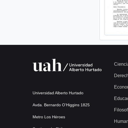
Cienci
Derec
Econo
Universidad Alberto Hurtado
Educa
Avda. Bernardo O’Higgins 1825
Filosof
Metro Los Héroes
Human