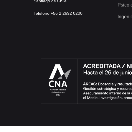
Santiago de Chile
Psicol
Teléfono +56 2 2692 0200
Ingeni