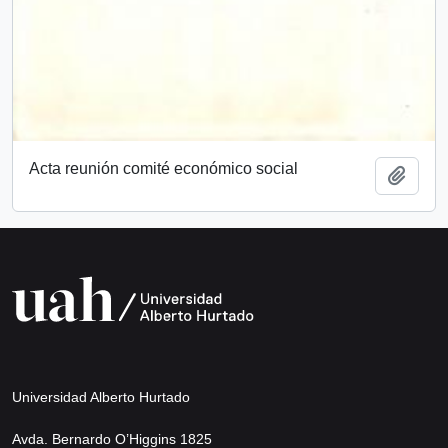
Acta reunión comité económico social
Añadi
Universidad Alberto Hurtado
Avda. Bernardo O’Higgins 1825