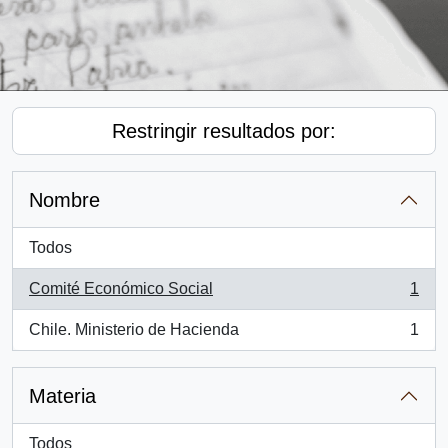
Restringir resultados por:
Nombre
Todos
Comité Económico Social
1
, 1 resultados
Chile. Ministerio de Hacienda
1
, 1 resultados
Materia
Todos