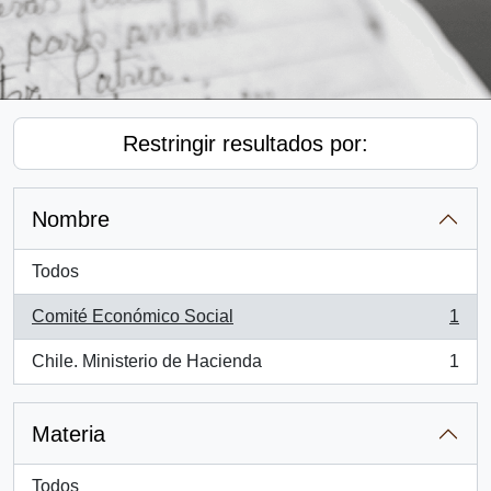
Restringir resultados por:
Nombre
Todos
Comité Económico Social
1
, 1 resultados
Chile. Ministerio de Hacienda
1
, 1 resultados
Materia
Todos