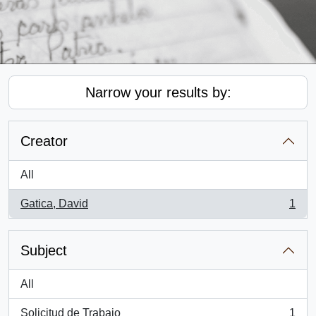
Narrow your results by:
Creator
All
Gatica, David
1
, 1 results
Subject
All
Solicitud de Trabajo
1