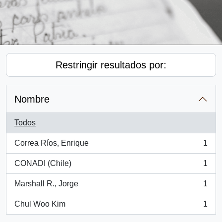
Restringir resultados por:
Nombre
Todos
Correa Ríos, Enrique
1
, 1 resultados
CONADI (Chile)
1
, 1 resultados
Marshall R., Jorge
1
, 1 resultados
Chul Woo Kim
1
, 1 resultados