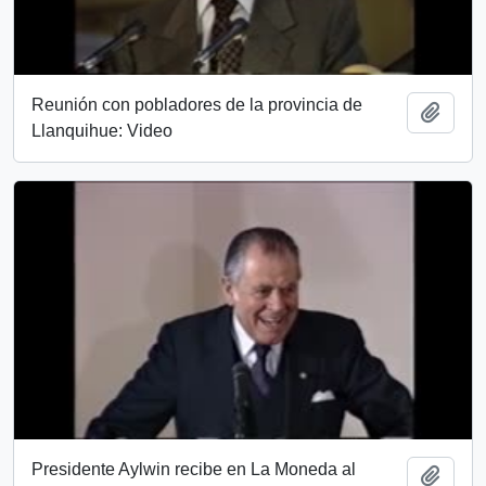
Reunión con pobladores de la provincia de
Añadi
Llanquihue: Video
Presidente Aylwin recibe en La Moneda al
Añadi