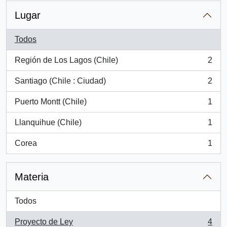
Lugar
Todos
Región de Los Lagos (Chile)
2
, 2 resultados
Santiago (Chile : Ciudad)
2
, 2 resultados
Puerto Montt (Chile)
1
, 1 resultados
Llanquihue (Chile)
1
, 1 resultados
Corea
1
, 1 resultados
Materia
Todos
Proyecto de Ley
4