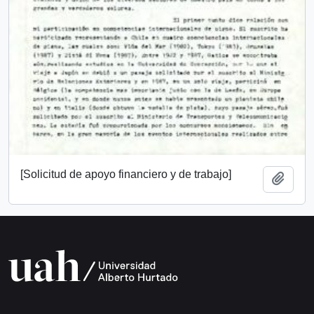
[Solicitud de apoyo financiero y de trabajo]
Add t