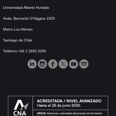
Universidad Alberto Hurtado
Avda. Bernardo O’Higgins 1825
Metro Los Héroes
Santiago de Chile
Teléfono +56 2 2692 0200