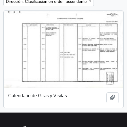
Dirección: Clasificación en orden ascendente
Calendario de Giras y Visitas
Añadi