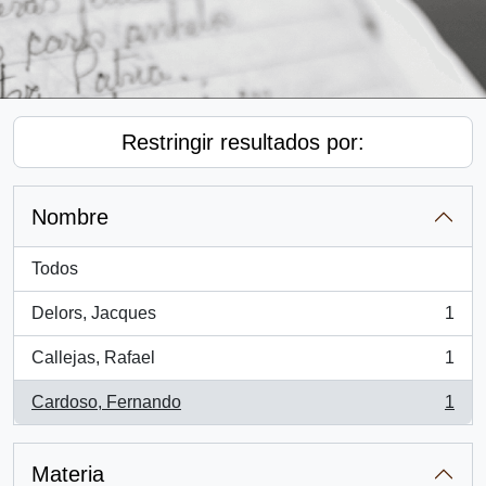
Restringir resultados por:
Nombre
Todos
Delors, Jacques
1
, 1 resultados
Callejas, Rafael
1
, 1 resultados
Cardoso, Fernando
1
, 1 resultados
Materia