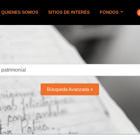
QUIENES SOMOS
SITIOS DE INTERÉS
FONDOS
Búsqueda Avanzada »