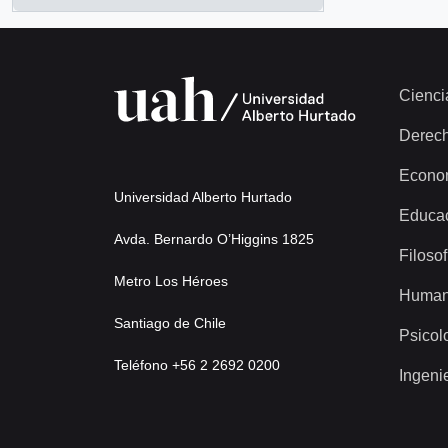
, 10 resultados
Cienci
Derec
Econo
Universidad Alberto Hurtado
Educa
Avda. Bernardo O’Higgins 1825
Filosof
Metro Los Héroes
Human
Santiago de Chile
Psicol
Teléfono +56 2 2692 0200
Ingeni