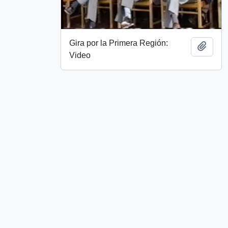
Gira por la Primera Región:
Añadi
Video