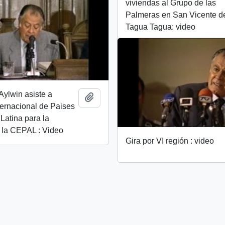
viviendas al Grupo de las
Palmeras en San Vicente d
Tagua Tagua: video
Aylwin asiste a
Añadir al portapapeles
ernacional de Paises
Latina para la
 la CEPAL : Video
Gira por VI región : video