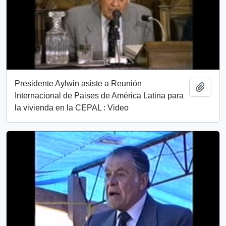
Presidente Aylwin asiste a Reunión
Añadi
Internacional de Paises de América Latina para
la vivienda en la CEPAL : Video