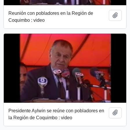
Reunión con pobladores en la Región de
Añadi
Coquimbo : video
Presidente Aylwin se reúne con pobladores en
Añadi
la Región de Coquimbo : video