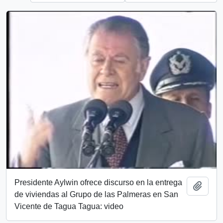
Presidente Aylwin ofrece discurso en la entrega
Añadi
de viviendas al Grupo de las Palmeras en San
Vicente de Tagua Tagua: video