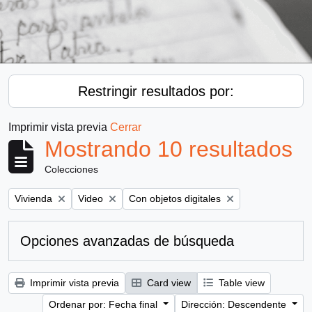
Restringir resultados por:
Imprimir vista previa
Cerrar
Mostrando 10 resultados
Colecciones
Remove filter:
Remove filter:
Remove filter:
Vivienda
Video
Con objetos digitales
Opciones avanzadas de búsqueda
Imprimir vista previa
Card view
Table view
Ordenar por: Fecha final
Dirección: Descendente