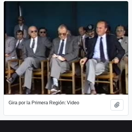
Gira por la Primera Región: Video
Añadi