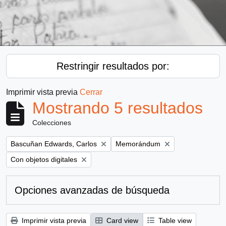
Restringir resultados por:
Imprimir vista previa
Cerrar
Mostrando 5 resultados
Colecciones
Remove filter:
Remove filter:
Bascuñan Edwards, Carlos
Memorándum
Remove filter:
Con objetos digitales
Opciones avanzadas de búsqueda
Imprimir vista previa
Card view
Table view