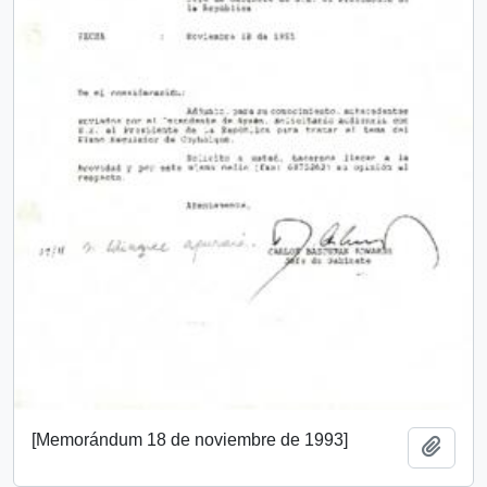
[Memorándum 18 de noviembre de 1993]
Añadi