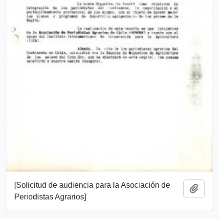
[Solicitud de audiencia para la Asociación de
Añadi
Periodistas Agrarios]