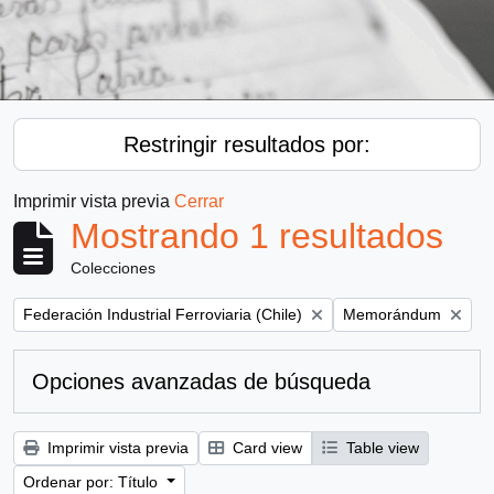
Restringir resultados por:
Imprimir vista previa
Cerrar
Mostrando 1 resultados
Colecciones
Remove filter:
Remove filter:
Federación Industrial Ferroviaria (Chile)
Memorándum
Opciones avanzadas de búsqueda
Imprimir vista previa
Card view
Table view
Ordenar por: Título