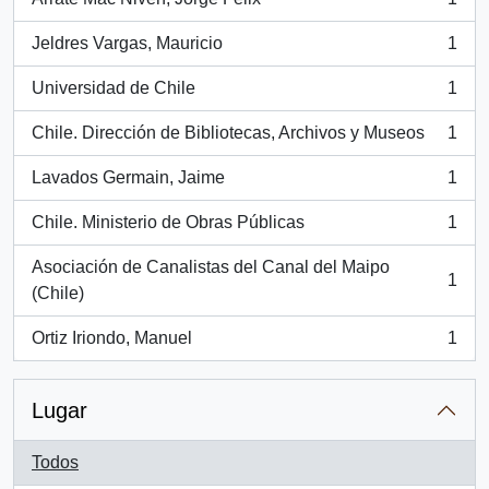
, 1 resultados
Jeldres Vargas, Mauricio
1
, 1 resultados
Universidad de Chile
1
, 1 resultados
Chile. Dirección de Bibliotecas, Archivos y Museos
1
, 1 resultados
Lavados Germain, Jaime
1
, 1 resultados
Chile. Ministerio de Obras Públicas
1
, 1 resultados
Asociación de Canalistas del Canal del Maipo
1
, 1 resultados
(Chile)
Ortiz Iriondo, Manuel
1
, 1 resultados
Lugar
Todos