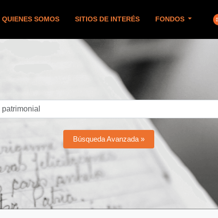
QUIENES SOMOS
SITIOS DE INTERÉS
FONDOS
Búsqueda Avanzada »