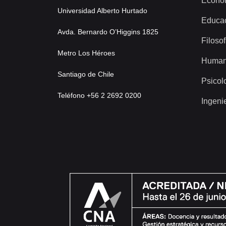
Econo
Universidad Alberto Hurtado
Educa
Avda. Bernardo O’Higgins 1825
Filosof
Metro Los Héroes
Human
Santiago de Chile
Psicol
Teléfono +56 2 2692 0200
Ingeni