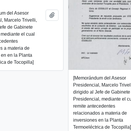
m del Asesor
Add to clipboard
, Marcelo Trivelli,
 Jefe de Gabinete
 mediante el cual
ecedentes
s a materia de
 en en la Planta
ica de Tocopilla]
[Memorándum del Asesor
Presidencial, Marcelo Trivell
dirigido al Jefe de Gabinete
Presidencial, mediante el c
remite antecedentes
relacionados a materia de
inversiones en la Planta
Termoeléctrica de Tocopilla