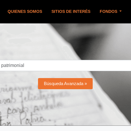
QUIENES SOMOS
SITIOS DE INTERÉS
FONDOS
Búsqueda Avanzada »