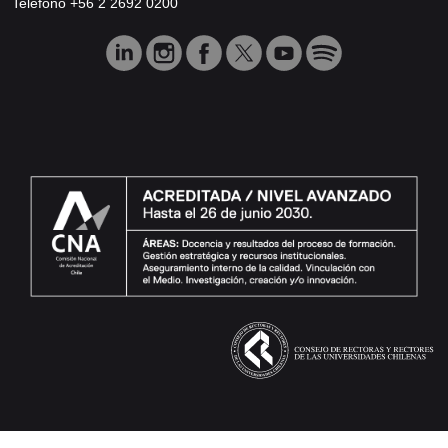
Teléfono +56 2 2692 0200