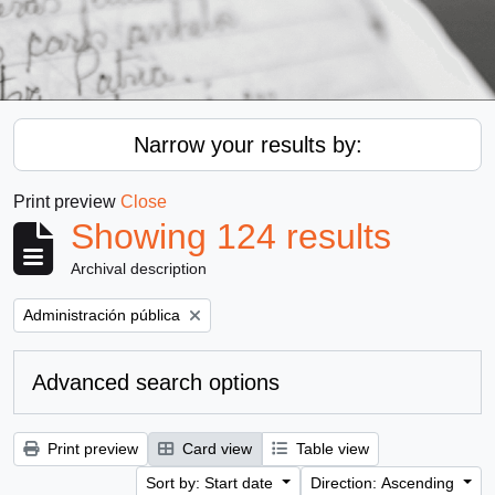
Narrow your results by:
Print preview
Close
Showing 124 results
Archival description
Remove filter:
Administración pública
Advanced search options
Print preview
Card view
Table view
Sort by: Start date
Direction: Ascending