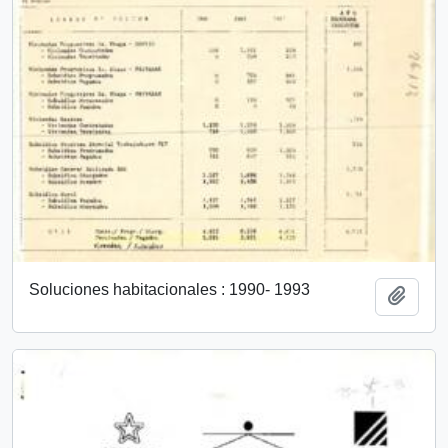
Soluciones habitacionales : 1990- 1993
Add t