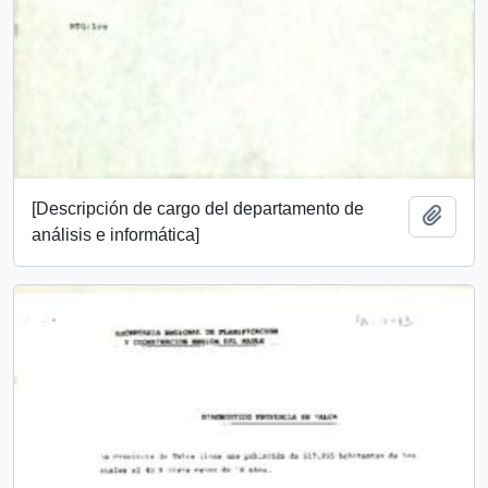
[Descripción de cargo del departamento de
Add t
análisis e informática]