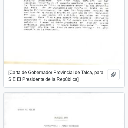
[Carta de Gobernador Provincial de Talca, para
Add t
S.E El Presidente de la República]