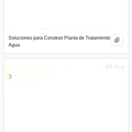
Soluciones para Construir Planta de Tratamiento
Add t
Agua