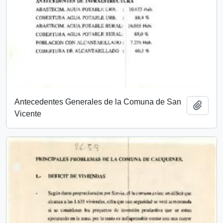
Antecedentes Generales de la Comuna de San
Add t
Vicente