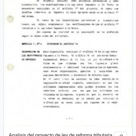
Analisis del proyecto de ley de reforma tributaria