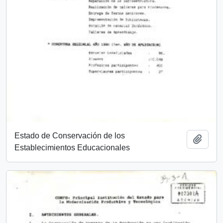
Estado de Conservación de los
Add t
Establecimientos Educacionales