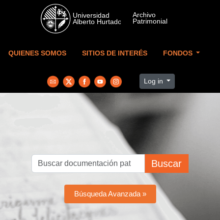
Skip to main content
QUIENES SOMOS
SITIOS DE INTERÉS
FONDOS
Log in
Buscar
Búsqueda Avanzada »