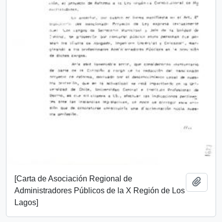
[Carta de Asociación Regional de
Add t
Administradores Públicos de la X Región de Los
Lagos]