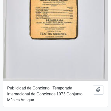
Publicidad de Concierto : Temporada
Añadi
Internacional de Conciertos 1973 Conjunto
Música Antigua