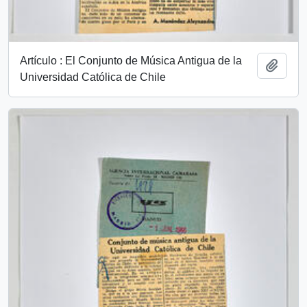
Artículo : El Conjunto de Música Antigua de la
Añadi
Universidad Católica de Chile