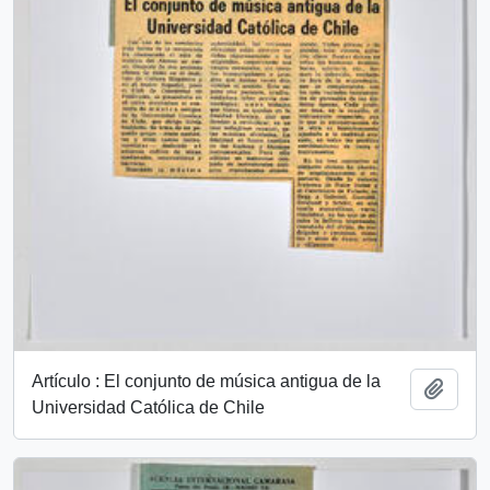
Artículo : El conjunto de música antigua de la
Añadi
Universidad Católica de Chile