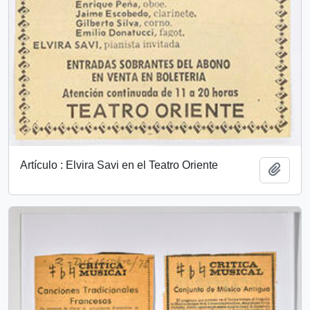
Artículo : Elvira Savi en el Teatro Oriente
Añadi