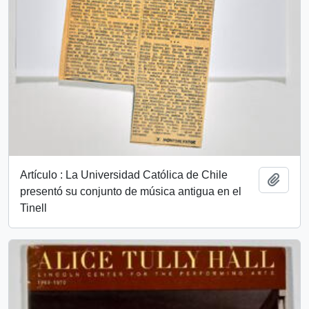
Artículo : La Universidad Católica de Chile
Añadi
presentó su conjunto de música antigua en el
Tinell