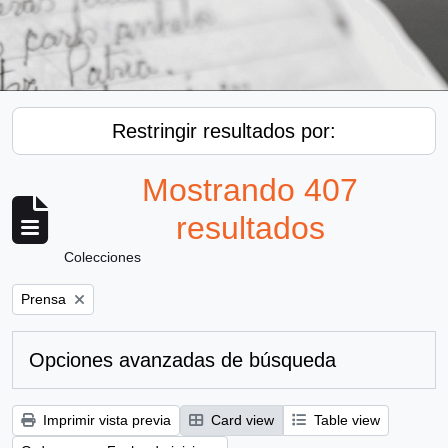
Restringir resultados por:
Mostrando 407
resultados
Colecciones
Remove filter:
Prensa
Opciones avanzadas de búsqueda
Imprimir vista previa
Card view
Table view