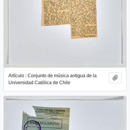
Artículo : Conjunto de música antigua de la
Añadi
Universidad Católica de Chile