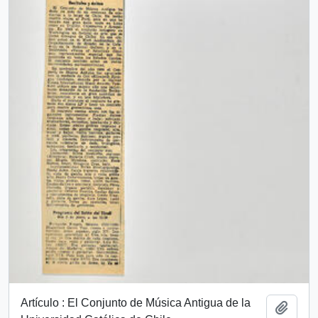
Artículo : El Conjunto de Música Antigua de la
Añadi