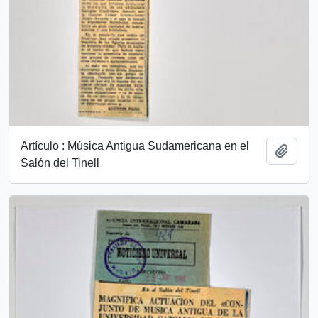
Artículo : Música Antigua Sudamericana en el
Añadi
Salón del Tinell