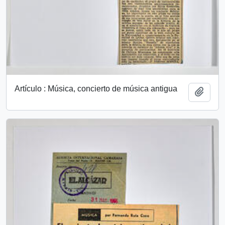
Artículo : Música, concierto de música antigua
Añadi