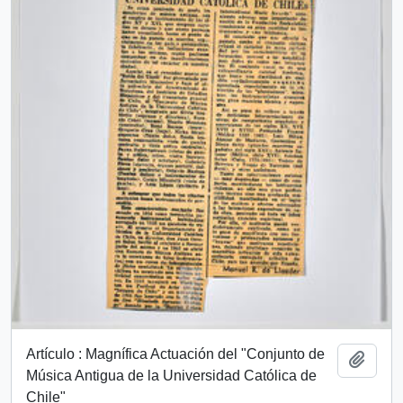
Artículo : Magnífica Actuación del "Conjunto de
Añadi
Música Antigua de la Universidad Católica de
Chile"