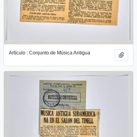
Artículo : Conjunto de Música Antigua
Añadi