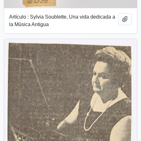
Artículo : Sylvia Soublette, Una vida dedicada a
Añadi
la Música Antigua