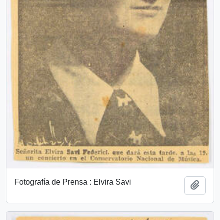
Fotografía de Prensa : Elvira Savi
Añadi