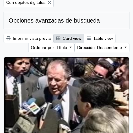
Remove filter:
Con objetos digitales
Opciones avanzadas de búsqueda
Imprimir vista previa
Card view
Table view
Ordenar por: Título
Dirección: Descendente