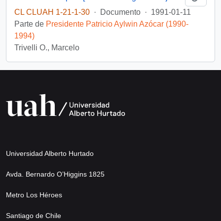
CL CLUAH 1-21-1-30
·
Documento
·
1991-01-11
Parte de
Presidente Patricio Aylwin Azócar (1990-
1994)
Trivelli O., Marcelo
Universidad Alberto Hurtado
Avda. Bernardo O’Higgins 1825
Metro Los Héroes
Santiago de Chile