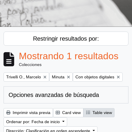
Restringir resultados por:
Mostrando 1 resultados
Colecciones
Remove filter:
Remove filter:
Remove filter:
Trivelli O., Marcelo
Minuta
Con objetos digitales
Opciones avanzadas de búsqueda
Imprimir vista previa
Card view
Table view
Ordenar por: Fecha de inicio
Dirección: Clasificación en orden ascendente