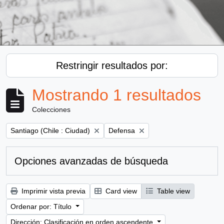
Restringir resultados por:
Mostrando 1 resultados
Colecciones
Remove filter:
Remove filter:
Santiago (Chile : Ciudad)
Defensa
Opciones avanzadas de búsqueda
Imprimir vista previa
Card view
Table view
Ordenar por: Título
Dirección: Clasificación en orden ascendente