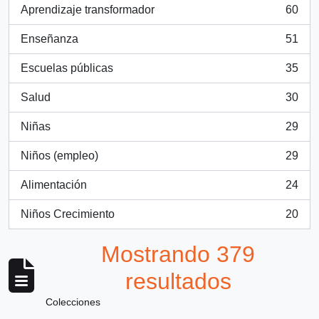
Aprendizaje transformador
60
, 60 resultados
Enseñanza
51
, 51 resultados
Escuelas públicas
35
, 35 resultados
Salud
30
, 30 resultados
Niñas
29
, 29 resultados
Niños (empleo)
29
, 29 resultados
Alimentación
24
, 24 resultados
Niños Crecimiento
20
, 20 resultados
Mostrando 379
resultados
Colecciones