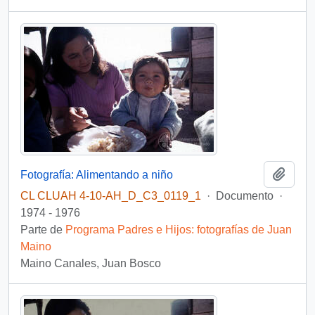
Añadi
Fotografía: Alimentando a niño
CL CLUAH 4-10-AH_D_C3_0119_1
·
Documento
·
1974 - 1976
Parte de
Programa Padres e Hijos: fotografías de Juan
Maino
Maino Canales, Juan Bosco