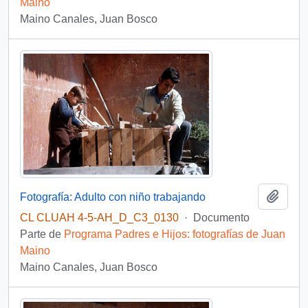
Maino
Maino Canales, Juan Bosco
Añadi
Fotografía: Adulto con niño trabajando
CL CLUAH 4-5-AH_D_C3_0130
·
Documento
Parte de
Programa Padres e Hijos: fotografías de Juan
Maino
Maino Canales, Juan Bosco