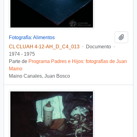
Añadi
Fotografía: Alimentos
CL CLUAH 4-12-AH_D_C4_013
·
Documento
·
1974 - 1975
Parte de
Programa Padres e Hijos: fotografías de Juan
Maino
Maino Canales, Juan Bosco