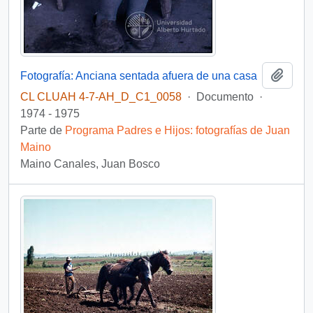
Añadi
Fotografía: Anciana sentada afuera de una casa
CL CLUAH 4-7-AH_D_C1_0058
·
Documento
·
1974 - 1975
Parte de
Programa Padres e Hijos: fotografías de Juan
Maino
Maino Canales, Juan Bosco