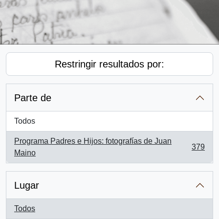
Restringir resultados por:
Parte de
Todos
Programa Padres e Hijos: fotografías de Juan
379
, 379 resultados
Maino
Lugar
Todos