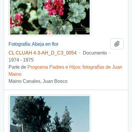
Añadi
Fotografía: Abeja en flor
CL CLUAH 4-3-AH_D_C3_0054
·
Documento
·
1974 - 1975
Parte de
Programa Padres e Hijos: fotografías de Juan
Maino
Maino Canales, Juan Bosco