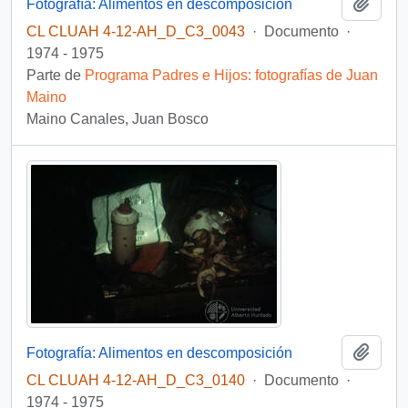
Añadi
Fotografía: Alimentos en descomposición
CL CLUAH 4-12-AH_D_C3_0043
·
Documento
·
1974 - 1975
Parte de
Programa Padres e Hijos: fotografías de Juan
Maino
Maino Canales, Juan Bosco
Añadi
Fotografía: Alimentos en descomposición
CL CLUAH 4-12-AH_D_C3_0140
·
Documento
·
1974 - 1975