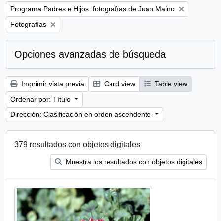
Remove filter:
Programa Padres e Hijos: fotografías de Juan Maino
Remove filter:
Fotografías
Opciones avanzadas de búsqueda
Imprimir vista previa
Card view
Table view
Ordenar por: Título
Dirección: Clasificación en orden ascendente
379 resultados con objetos digitales
Muestra los resultados con objetos digitales