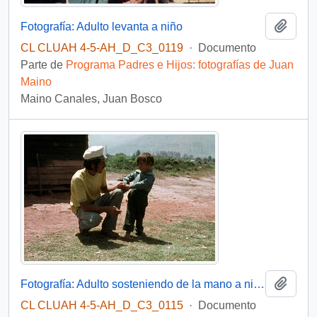
Añadi
Fotografía: Adulto levanta a niño
CL CLUAH 4-5-AH_D_C3_0119
·
Documento
Parte de
Programa Padres e Hijos: fotografías de Juan
Maino
Maino Canales, Juan Bosco
Añadi
Fotografía: Adulto sosteniendo de la mano a niño
CL CLUAH 4-5-AH_D_C3_0115
·
Documento