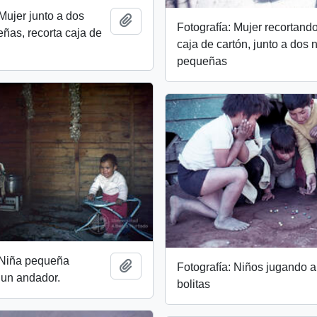
 Mujer junto a dos
Add to clipboard
Fotografía: Mujer recortand
ñas, recorta caja de
caja de cartón, junto a dos 
pequeñas
 Niña pequeña
Add to clipboard
Fotografía: Niños jugando a
 un andador.
bolitas