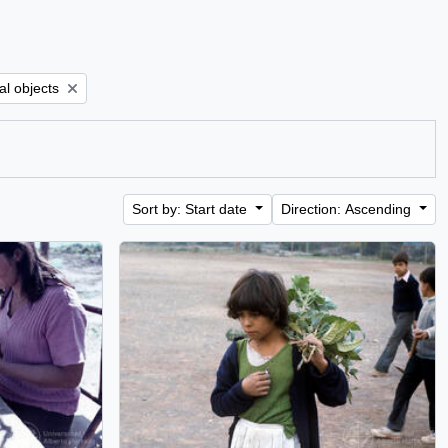
lter:
al objects
Sort by: Start date
Direction: Ascending