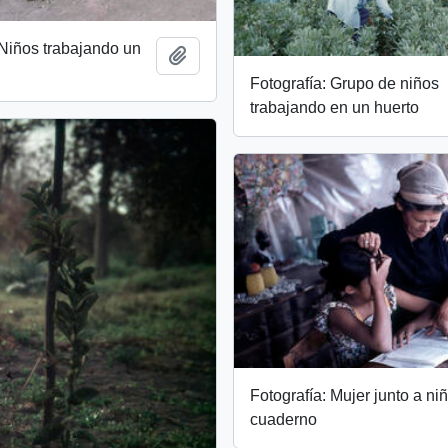
 Niños trabajando un
Add to clipboard
Fotografía: Grupo de niños
trabajando en un huerto
Fotografía: Mujer junto a ni
cuaderno