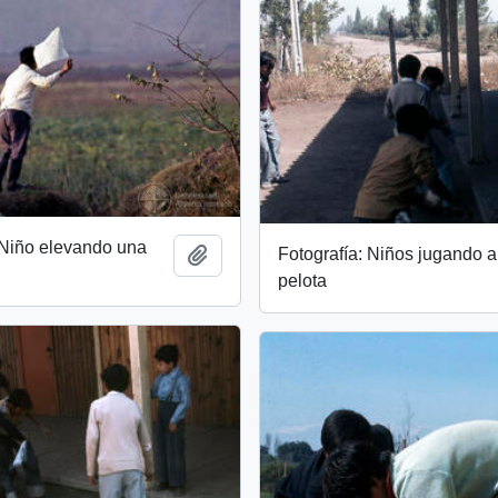
 Niño elevando una
Fotografía: Niños jugando a
Add to clipboard
pelota