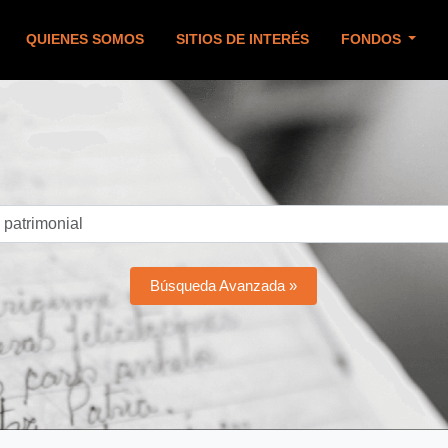
QUIENES SOMOS
SITIOS DE INTERÉS
FONDOS
Búsqueda Avanzada »