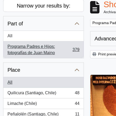
Sho
Narrow your results by:
Archiva
Remove filter:
Part of
Programa Padr
All
Advanced
Programa Padres e Hijos:
379
, 379 results
fotografías de Juan Maino
Print previ
Place
All
Quilicura (Santiago, Chile)
48
, 48 results
Limache (Chile)
44
, 44 results
Peñalolén (Santiago, Chile)
11