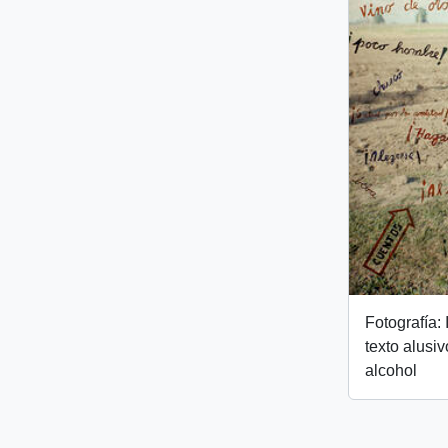
Fotografía:
texto alusi
alcohol