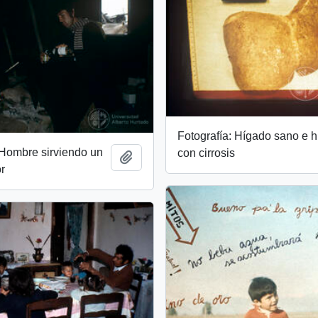
Fotografía: Hígado sano e 
 Hombre sirviendo un
con cirrosis
Add to clipboard
or