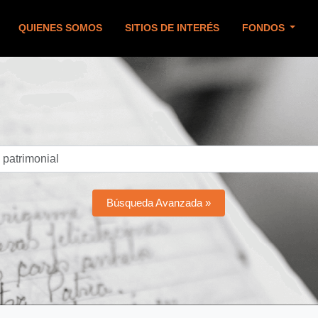
QUIENES SOMOS
SITIOS DE INTERÉS
FONDOS
Búsqueda Avanzada »