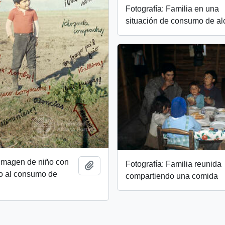
Fotografía: Familia en una
situación de consumo de al
 Imagen de niño con
Fotografía: Familia reunida
Add to clipboard
vo al consumo de
compartiendo una comida