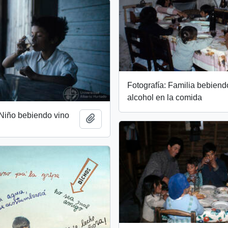
Fotografía: Familia bebiend
alcohol en la comida
 Niño bebiendo vino
Add to clipboard