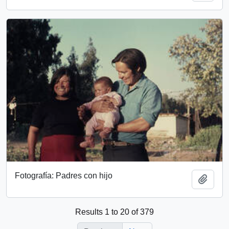
Fotografía: Padres con hijo
Add t
Results 1 to 20 of 379