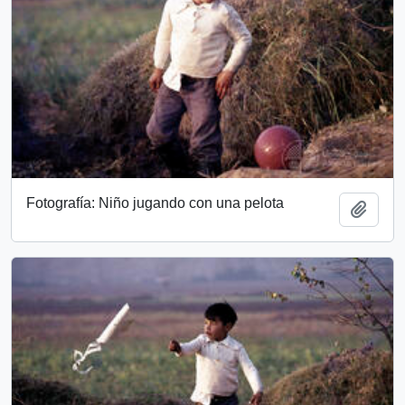
Fotografía: Niño jugando con una pelota
Add t