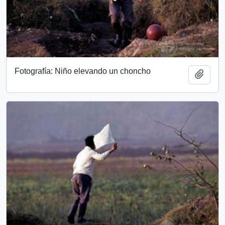
Fotografía: Niño elevando un choncho
Add t