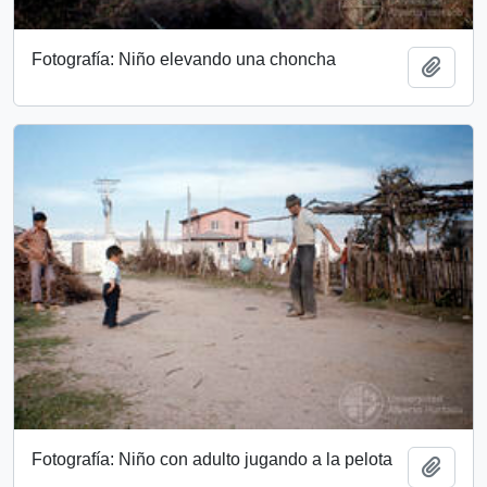
Fotografía: Niño elevando una choncha
Add t
Fotografía: Niño con adulto jugando a la pelota
Add t