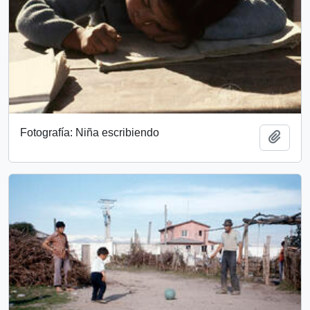
Fotografía: Niña escribiendo
Add t