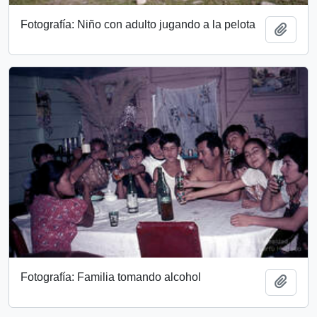
Fotografía: Niño con adulto jugando a la pelota
Add t
Fotografía: Familia tomando alcohol
Add t