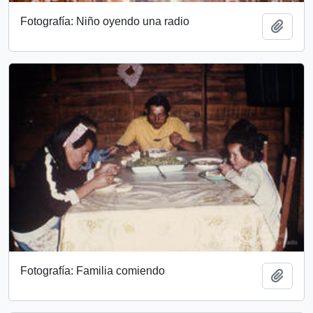
Fotografía: Niño oyendo una radio
Add t
Fotografía: Familia comiendo
Add t