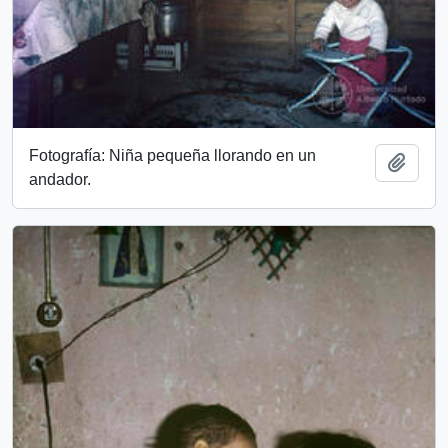
Fotografía: Niña pequeña llorando en un
Add t
andador.