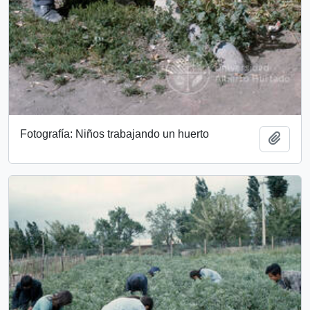
Fotografía: Niños trabajando un huerto
Add t