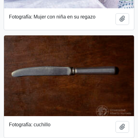
Fotografía: Mujer con niña en su regazo
Add t
Fotografía: cuchillo
Add t