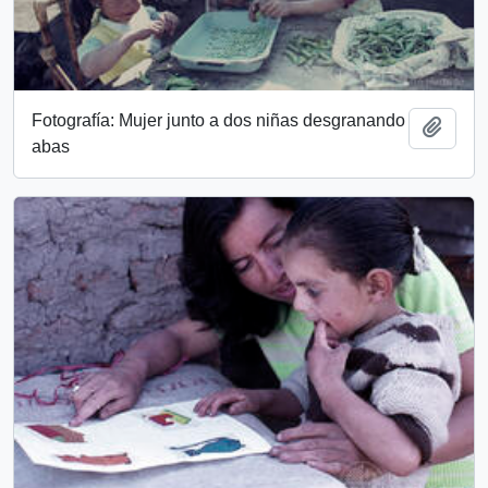
Fotografía: Mujer junto a dos niñas desgranando
Add t
abas