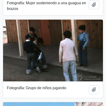
Fotografía: Mujer sosteniendo a una guagua en
Add t
brazos
Fotografía: Grupo de niños jugando
Add t