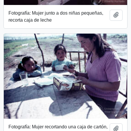
Fotografía: Mujer junto a dos niñas pequeñas,
Add t
recorta caja de leche
Fotografía: Mujer recortando una caja de cartón,
Add t