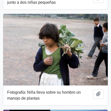
junto a dos niñas pequeñas
Fotografía: Niña lleva sobre su hombro un
Add t
manojo de plantas