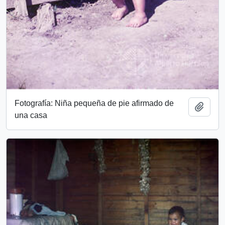
Fotografía: Niña pequeña de pie afirmado de
Add t
una casa