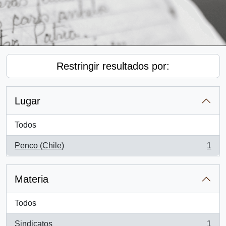
Restringir resultados por:
Lugar
Todos
Penco (Chile)
1
, 1 resultados
Materia
Todos
Sindicatos
1