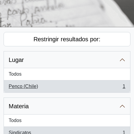
Restringir resultados por:
Lugar
Todos
Penco (Chile)
1
, 1 resultados
Materia
Todos
Sindicatos
1