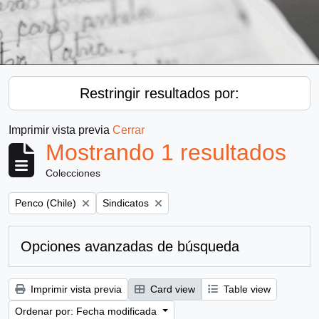
Restringir resultados por:
Imprimir vista previa
Cerrar
Mostrando 1 resultados
Colecciones
Remove filter:
Remove filter:
Penco (Chile)
Sindicatos
Opciones avanzadas de búsqueda
Imprimir vista previa
Card view
Table view
Ordenar por: Fecha modificada