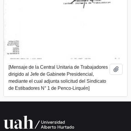
[Mensaje de la Central Unitaria de Trabajadores
Añadi
dirigido al Jefe de Gabinete Presidencial,
mediante el cual adjunta solicitud del Sindicato
de Estibadores N° 1 de Penco-Lirquén]