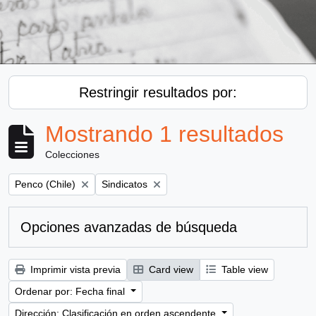
Restringir resultados por:
Mostrando 1 resultados
Colecciones
Remove filter:
Remove filter:
Penco (Chile)
Sindicatos
Opciones avanzadas de búsqueda
Imprimir vista previa
Card view
Table view
Ordenar por: Fecha final
Dirección: Clasificación en orden ascendente