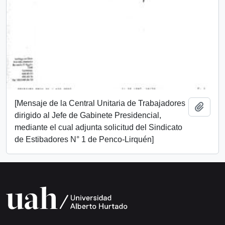
[Mensaje de la Central Unitaria de Trabajadores
Añadi
dirigido al Jefe de Gabinete Presidencial,
mediante el cual adjunta solicitud del Sindicato
de Estibadores N° 1 de Penco-Lirquén]