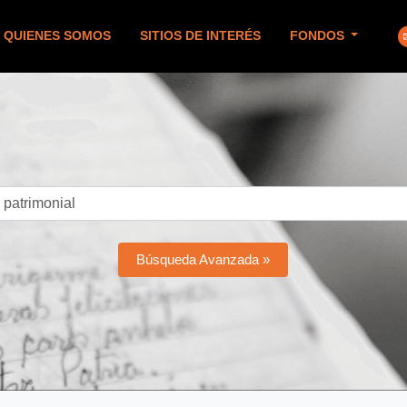
QUIENES SOMOS
SITIOS DE INTERÉS
FONDOS
Búsqueda Avanzada »