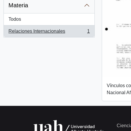
Materia
Todos
Relaciones Internacionales
1
, 1 resultados
Vínculos c
Nacional Af
Cienci