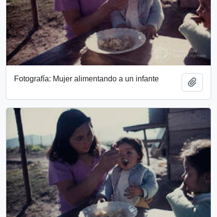
Fotografía: Mujer alimentando a un infante
Add t