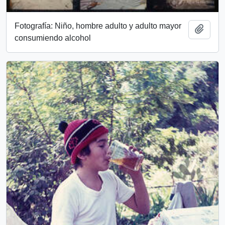
Fotografía: Niño, hombre adulto y adulto mayor
Add t
consumiendo alcohol