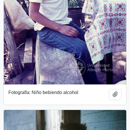
Fotografía: Niño bebiendo alcohol
Add t