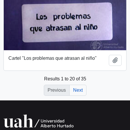
Cartel "Los problemas que atrasan al niño"
Add t
Results 1 to 20 of 35
Previous
Next