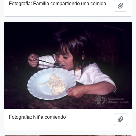
Fotografía: Familia compartiendo una comida
Add t
Fotografía: Niña comiendo
Add t