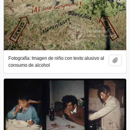
Fotografía: Imagen de niño con texto alusivo al
Add t
consumo de alcohol