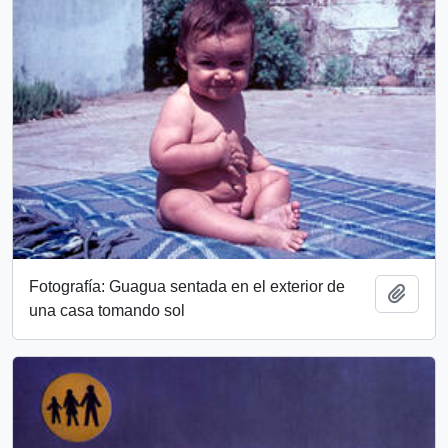
Fotografía: Guagua sentada en el exterior de
Add t
una casa tomando sol