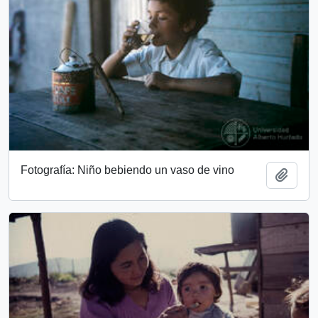
Fotografía: Niño bebiendo un vaso de vino
Add t