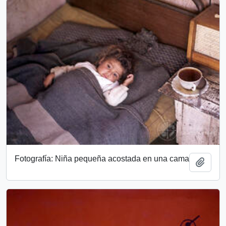
Fotografía: Niña pequeña acostada en una cama
Add t