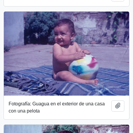
Fotografía: Guagua en el exterior de una casa
Add t
con una pelota