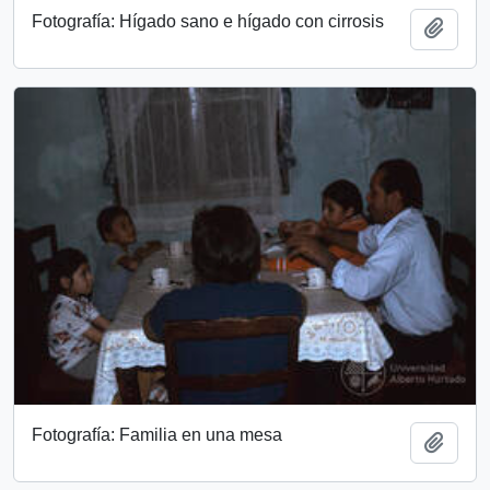
Fotografía: Hígado sano e hígado con cirrosis
Add t
Fotografía: Familia en una mesa
Add t