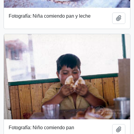
Fotografía: Niña comiendo pan y leche
Add t
Fotografía: Niño comiendo pan
Add t