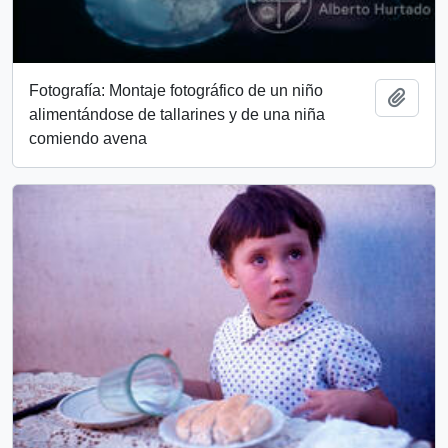
Fotografía: Montaje fotográfico de un niño
Add t
alimentándose de tallarines y de una niña
comiendo avena