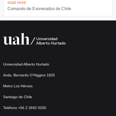
read more
Comando de Exonerados de Chile
Universidad Alberto Hurtado
Avda. Bernardo O’Higgins 1825
Metro Los Héroes
Santiago de Chile
Teléfono +56 2 2692 0200