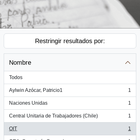
Restringir resultados por:
Nombre
Todos
Aylwin Azócar, Patricio1
1
, 1 resultados
Naciones Unidas
1
, 1 resultados
Central Unitaria de Trabajadores (Chile)
1
, 1 resultados
OIT
1
, 1 resultados