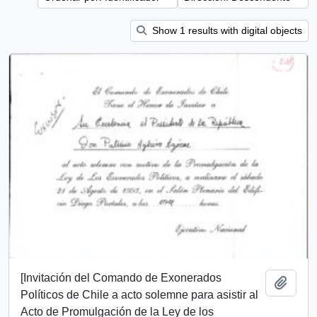
Show 1 results with digital objects
[Invitación del Comando de Exonerados
Añadi
Políticos de Chile a acto solemne para asistir al
Acto de Promulgación de la Ley de los