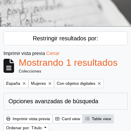
Restringir resultados por:
Imprimir vista previa
Cerrar
Mostrando 1 resultados
Colecciones
Remove filter:
Remove filter:
Remove filter:
España
Mujeres
Con objetos digitales
Opciones avanzadas de búsqueda
Imprimir vista previa
Card view
Table view
Ordenar por: Título