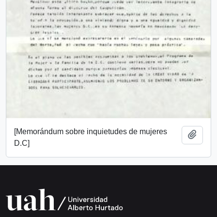
[Memorándum sobre inquietudes de mujeres
Añadi
D.C]