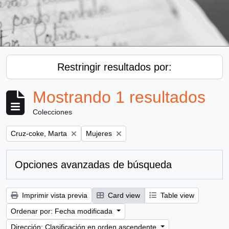
Restringir resultados por:
Mostrando 1 resultados
Colecciones
Remove filter:
Remove filter:
Cruz-coke, Marta
Mujeres
Opciones avanzadas de búsqueda
Imprimir vista previa
Card view
Table view
Ordenar por: Fecha modificada
Dirección: Clasificación en orden ascendente