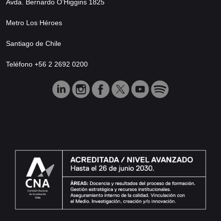
Avda. Bernardo O’Higgins 1825
Metro Los Héroes
Santiago de Chile
Teléfono +56 2 2692 0200