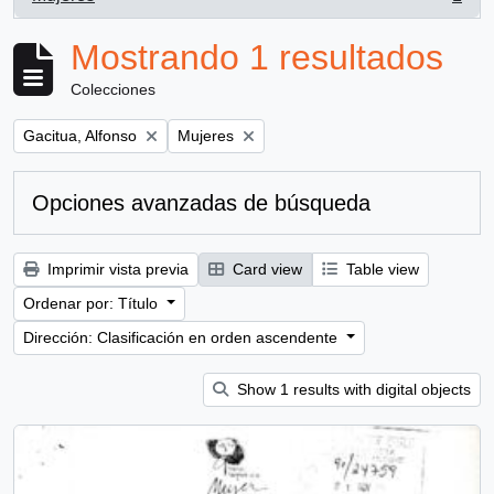
, 1 resultados
Mostrando 1 resultados
Colecciones
Remove filter:
Remove filter:
Gacitua, Alfonso
Mujeres
Opciones avanzadas de búsqueda
Imprimir vista previa
Card view
Table view
Ordenar por: Título
Dirección: Clasificación en orden ascendente
Show 1 results with digital objects