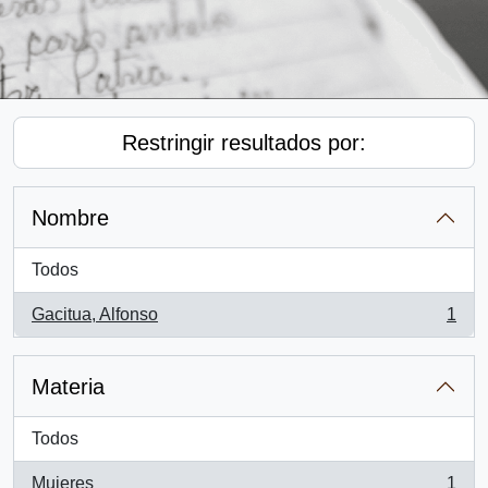
Restringir resultados por:
Nombre
Todos
Gacitua, Alfonso
1
, 1 resultados
Materia
Todos
Mujeres
1