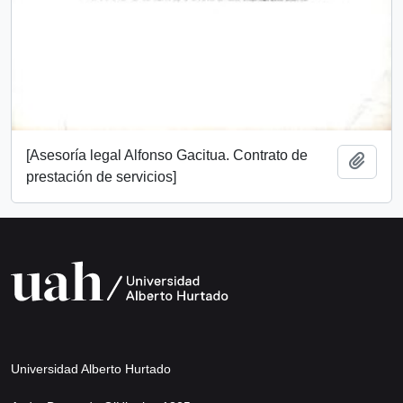
[Asesoría legal Alfonso Gacitua. Contrato de
Añadi
prestación de servicios]
Universidad Alberto Hurtado