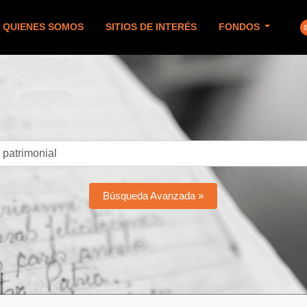
QUIENES SOMOS
SITIOS DE INTERÉS
FONDOS
Búsqueda Avanzada »