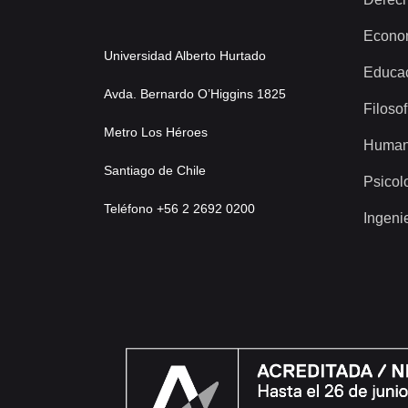
Econo
Universidad Alberto Hurtado
Educa
Avda. Bernardo O’Higgins 1825
Filosof
Metro Los Héroes
Human
Santiago de Chile
Psicol
Teléfono +56 2 2692 0200
Ingeni