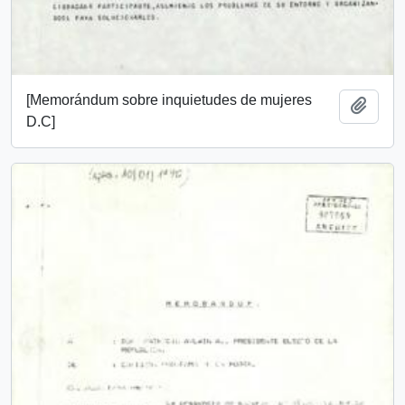
[Memorándum sobre inquietudes de mujeres
Añadi
D.C]