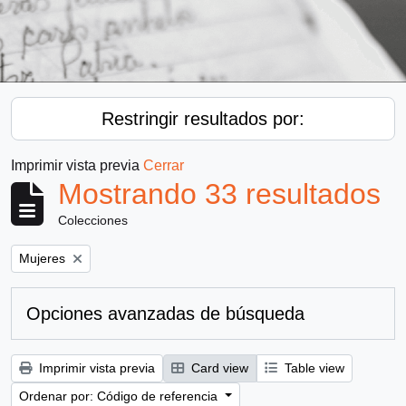
Restringir resultados por:
Imprimir vista previa
Cerrar
Mostrando 33 resultados
Colecciones
Remove filter:
Mujeres
Opciones avanzadas de búsqueda
Imprimir vista previa
Card view
Table view
Ordenar por: Código de referencia