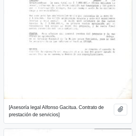
[Asesoría legal Alfonso Gacitua. Contrato de
Añadi
prestación de servicios]