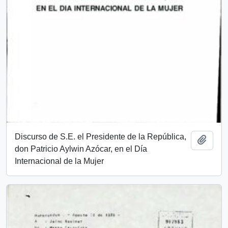
Discurso de S.E. el Presidente de la República,
Añadi
don Patricio Aylwin Azócar, en el Día
Internacional de la Mujer