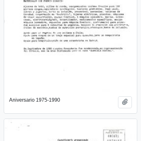
Aniversario 1975-1990
Añadi