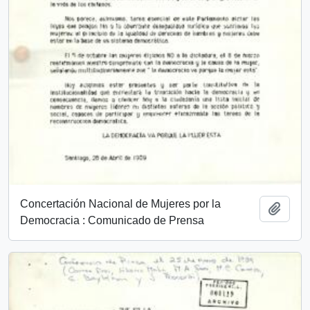
Concertación Nacional de Mujeres por la
Añadi
Democracia : Comunicado de Prensa