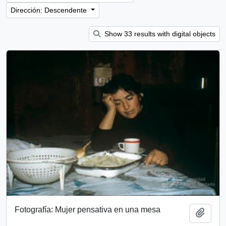
Dirección: Descendente
Show 33 results with digital objects
Fotografía: Mujer pensativa en una mesa
Añadi