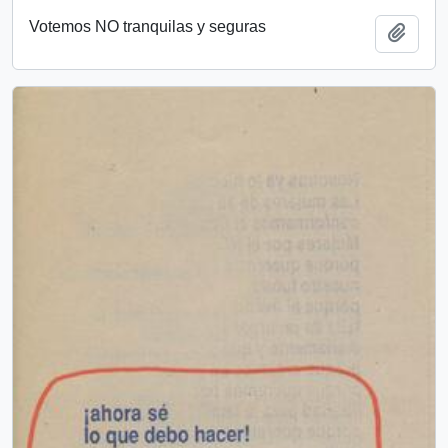
Votemos NO tranquilas y seguras
Añadi