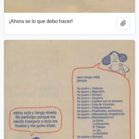
¡Ahora se lo que debo hacer!
Añadi