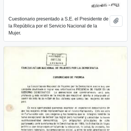
Cuestionario presentado a S.E. el Presidente de
Añadi
la República por el Servicio Nacional de la
Mujer.