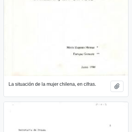
La situación de la mujer chilena, en cifras.
Añadi