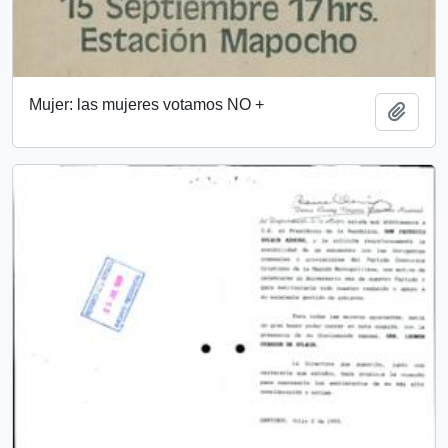
Mujer: las mujeres votamos NO +
Añadi