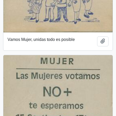
Vamos Mujer, unidas todo es posible
Añadi