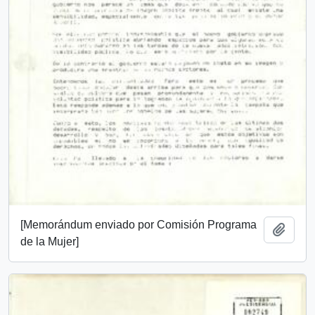
[Memorándum enviado por Comisión Programa
Añadi
de la Mujer]