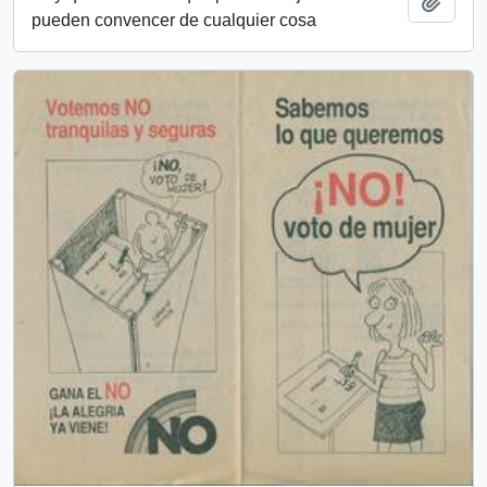
Añadi
pueden convencer de cualquier cosa