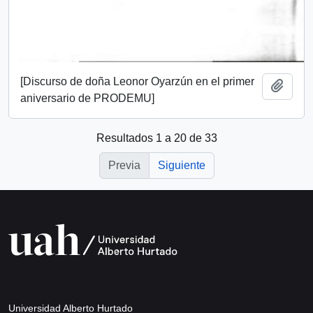
[Discurso de doña Leonor Oyarzún en el primer
Añadi
aniversario de PRODEMU]
Resultados 1 a 20 de 33
Previa
Siguiente
Universidad Alberto Hurtado