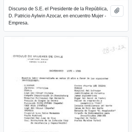
Discurso de S.E. el Presidente de la República,
Añadi
D. Patricio Aylwin Azocar, en encuentro Mujer -
Empresa.