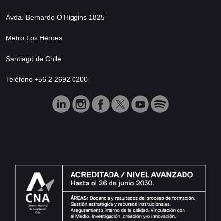
Avda. Bernardo O’Higgins 1825
Metro Los Héroes
Santiago de Chile
Teléfono +56 2 2692 0200