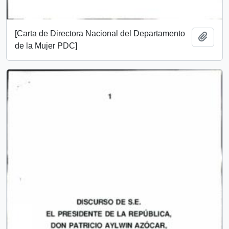
[Carta de Directora Nacional del Departamento
Añadi
de la Mujer PDC]