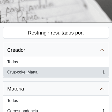
Restringir resultados por:
Creador
Todos
Cruz-coke, Marta
1
, 1 resultados
Materia
Todos
Correspondencia
1