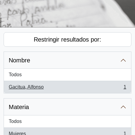
Restringir resultados por:
Nombre
Todos
Gacitua, Alfonso
1
, 1 resultados
Materia
Todos
Mujeres
1