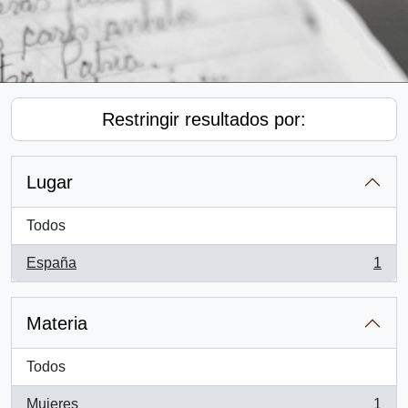
Restringir resultados por:
Lugar
Todos
España
1
, 1 resultados
Materia
Todos
Mujeres
1