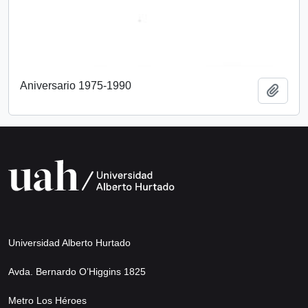
Aniversario 1975-1990
Añadi
Universidad Alberto Hurtado
Avda. Bernardo O’Higgins 1825
Metro Los Héroes