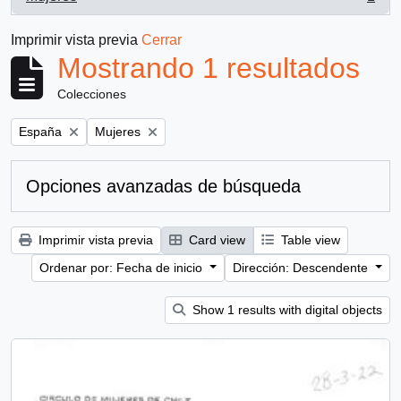
, 1 resultados
Imprimir vista previa
Cerrar
Mostrando 1 resultados
Colecciones
Remove filter:
Remove filter:
España
Mujeres
Opciones avanzadas de búsqueda
Imprimir vista previa
Card view
Table view
Ordenar por: Fecha de inicio
Dirección: Descendente
Show 1 results with digital objects