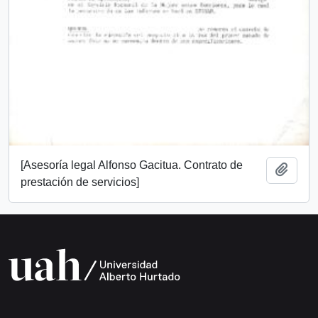
[Asesoría legal Alfonso Gacitua. Contrato de
Add t
prestación de servicios]