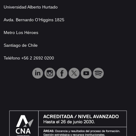
Universidad Alberto Hurtado
Avda. Bernardo O’Higgins 1825
Metro Los Héroes
Santiago de Chile
Teléfono +56 2 2692 0200