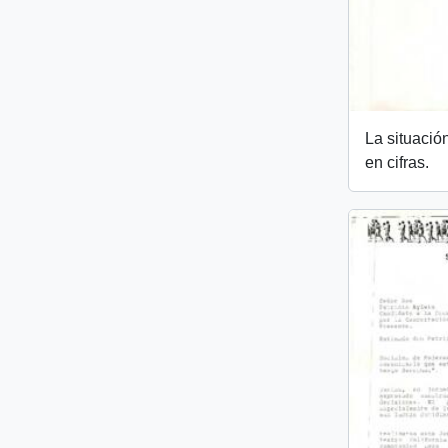
La situació
en cifras.