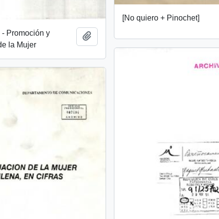
[No quiero + Pinochet]
 Promoción y
Añadir al portapapeles
de la Mujer