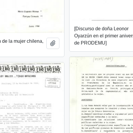
[Discurso de doña Leonor
Oyarzún en el primer aniver
n de la mujer chilena,
de PRODEMU]
Añadir al portapapeles