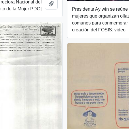
irectora Nacional del
Añadir al portapapeles
to de la Mujer PDC]
Presidente Aylwin se reúne
mujeres que organizan olla
comunes para conmemorar 
creación del FOSIS: video