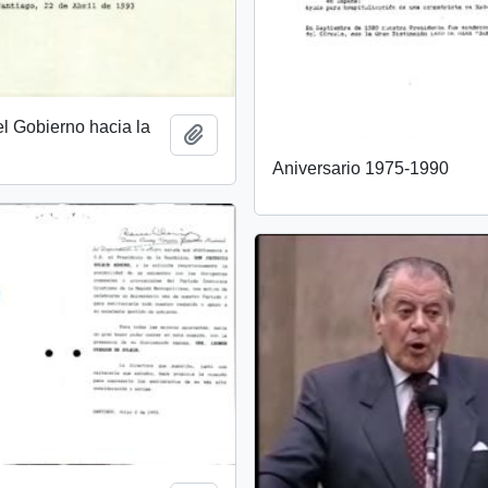
el Gobierno hacia la
Añadir al portapapeles
Aniversario 1975-1990