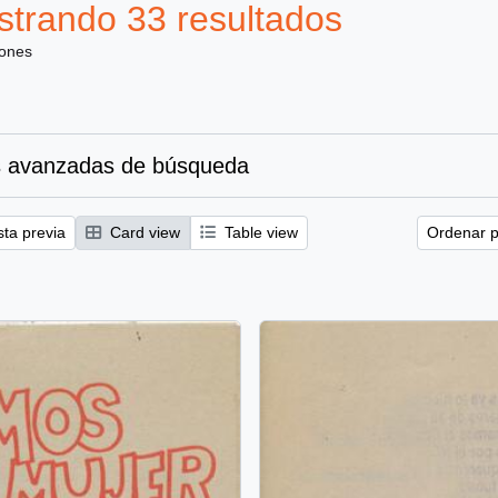
trando 33 resultados
iones
 avanzadas de búsqueda
sta previa
Card view
Table view
Ordenar p