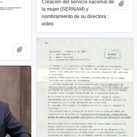
Creación del servicio nacional de
Añadi
la mujer (SERNAM) y
nombramiento de su directora :
video
Añadir al portapapeles