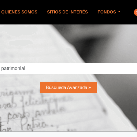
QUIENES SOMOS
SITIOS DE INTERÉS
FONDOS
Búsqueda Avanzada »