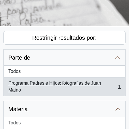
Restringir resultados por:
Parte de
Todos
Programa Padres e Hijos: fotografías de Juan
1
, 1 resultados
Maino
Materia
Todos