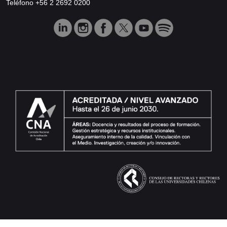
Teléfono +56 2 2692 0200