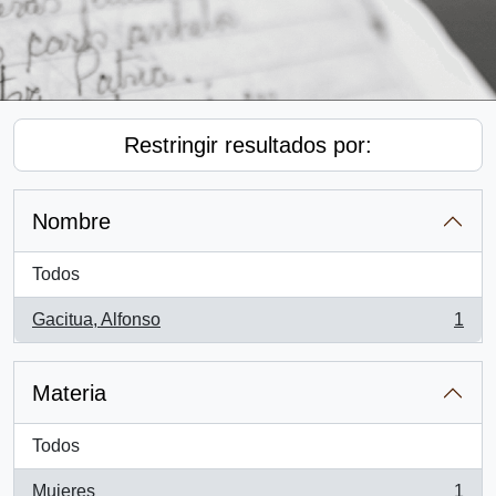
Restringir resultados por:
Nombre
Todos
Gacitua, Alfonso
1
, 1 resultados
Materia
Todos
Mujeres
1