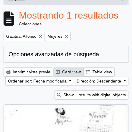
, 1 resultados
Mostrando 1 resultados
Colecciones
Remove filter:
Remove filter:
Gacitua, Alfonso
Mujeres
Opciones avanzadas de búsqueda
Imprimir vista previa
Card view
Table view
Ordenar por: Fecha modificada
Dirección: Descendente
Show 1 results with digital objects