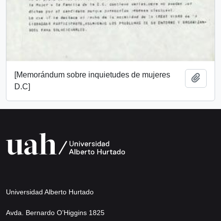
[Memorándum sobre inquietudes de mujeres
Añadi
D.C]
Universidad Alberto Hurtado
Avda. Bernardo O’Higgins 1825