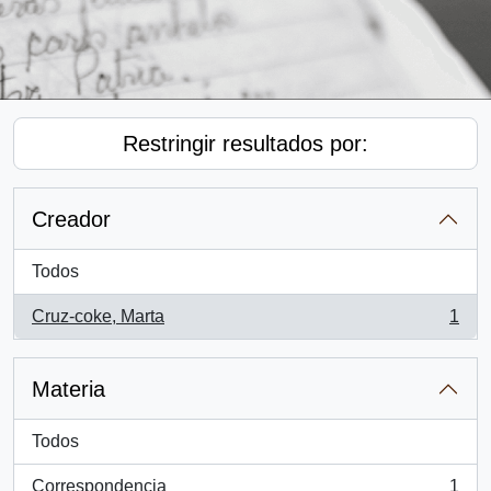
Restringir resultados por:
Creador
Todos
Cruz-coke, Marta
1
, 1 resultados
Materia
Todos
Correspondencia
1