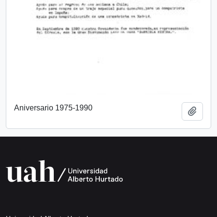
Aniversario 1975-1990
Añadi