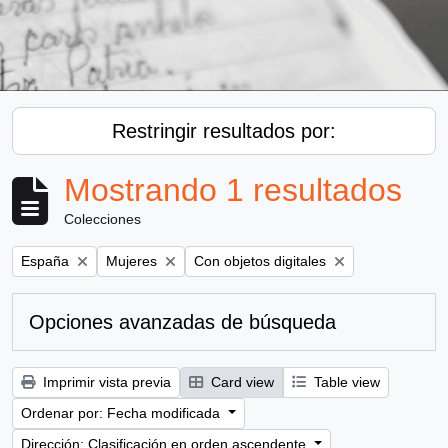
Restringir resultados por:
Mostrando 1 resultados
Colecciones
Remove filter:
Remove filter:
Remove filter:
España
Mujeres
Con objetos digitales
Opciones avanzadas de búsqueda
Imprimir vista previa
Card view
Table view
Ordenar por: Fecha modificada
Dirección: Clasificación en orden ascendente