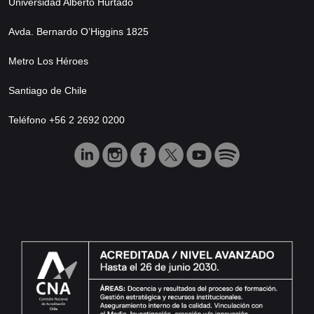
Universidad Alberto Hurtado
Avda. Bernardo O’Higgins 1825
Metro Los Héroes
Santiago de Chile
Teléfono +56 2 2692 0200